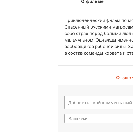
О фильме
Приключенческий фильм по мо
Спасенный русскими матросами
себе страх перед белыми люд
мальчуганом. Однажды именно 
вербовщиков рабочей силы. За
в состав команды корвета и ст
Отзыв