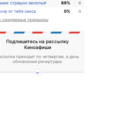
зьма: страшно веселый
89%
9
хочу от тебя секса
0%
0
е ожидаемые премьеры
Подпишитесь на рассылку
Киноафиши
ассылка приходит по четвергам, в день
обновления репертуара.