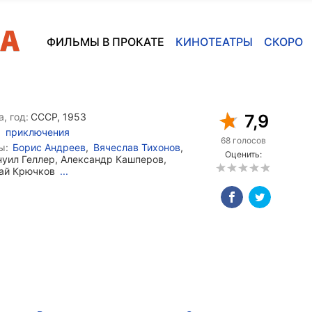
ФИЛЬМЫ В ПРОКАТЕ
КИНОТЕАТРЫ
СКОРО
, год:
СССР, 1953
7,9
приключения
68 голосов
ы:
Борис Андреев
,
Вячеслав Тихонов
,
Оценить:
уил Геллер, Александр Кашперов,
ай Крючков
...