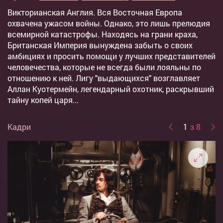
Викторианская Англия. Вся Восточная Европа
охвачена ужасом войны. Однако, это лишь прелюдия
всемирной катастрофы. Находясь на грани краха,
Британская Империя вынуждена забыть о своих
амбициях и просить помощи у лучших представителей
человечества, которые не всегда были лояльны по
отношению к ней. Лигу "выдающихся" возглавляет
Аллан Куотермейн, легендарный охотник, раскрывший
тайну копей царя...
Кадри
1
з 8