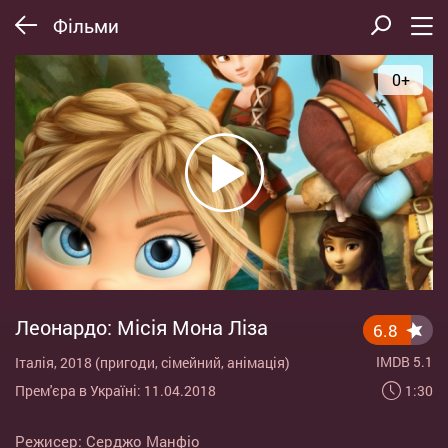
Фільми
0+
Леонардо: Місія Мона Ліза
6.8
IMDB 5.1
Італія, 2018 (пригоди, сімейний, анімація)
1:30
Прем'єра в Україні: 11.04.2018
Режисер:
Серджо Манфіо