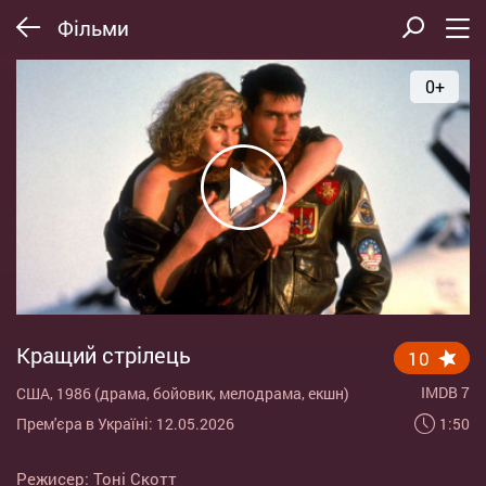
Фільми
0+
Кращий стрілець
10
IMDB 7
США, 1986 (драма, бойовик, мелодрама, екшн)
1:50
Прем'єра в Україні: 12.05.2026
Режисер:
Тоні Скотт