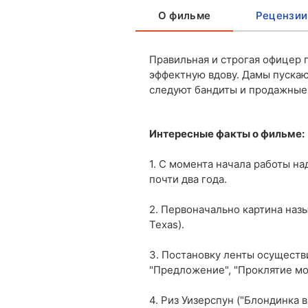
О фильме
Рецензии
Правильная и строгая офицер 
эффектную вдову. Дамы пускают
следуют бандиты и продажные
Интересные факты о фильме:
1. С момента начала работы н
почти два года.
2. Первоначально картина назы
Texas).
3. Постановку ленты осуществи
"Предложение", "Проклятие мо
4. Риз Уизерспун ("Блондинка в