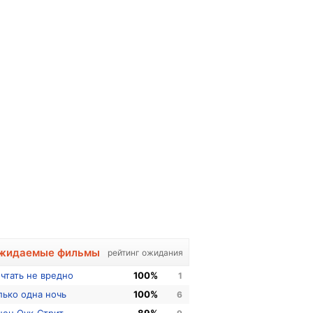
жидаемые фильмы
рейтинг ожидания
чтать не вредно
100%
1
лько одна ночь
100%
6