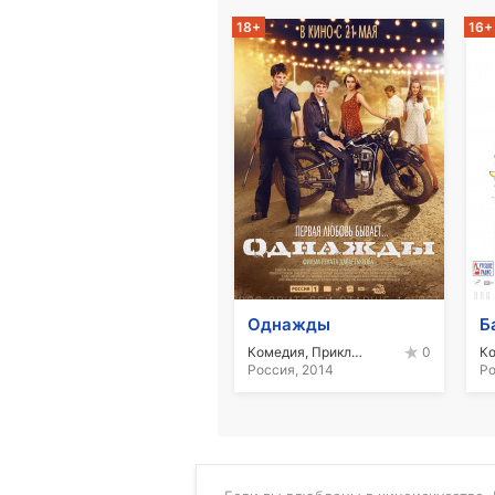
18+
16+
Однажды
Б
Комедия, Приключения
К
0
Россия, 2014
Ро