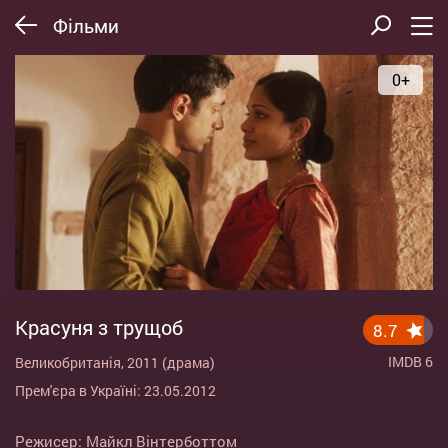
Фільми
0+
Красуня з трущоб
8.7
IMDB 6
Великобританія, 2011 (драма)
Прем'єра в Україні: 23.05.2012
Режисер:
Майкл Вінтерботтом