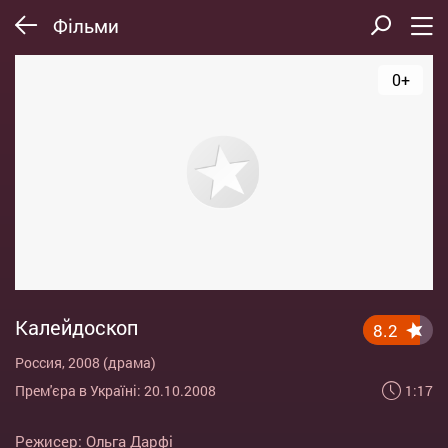
Фільми
0+
Калейдоскоп
8.2
Россия, 2008 (драма)
1:17
Прем'єра в Україні: 20.10.2008
Режисер:
Ольга Дарфі