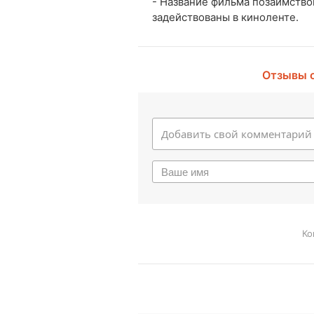
- Название фильма позаимствов
задействованы в киноленте.
Отзывы 
Ко