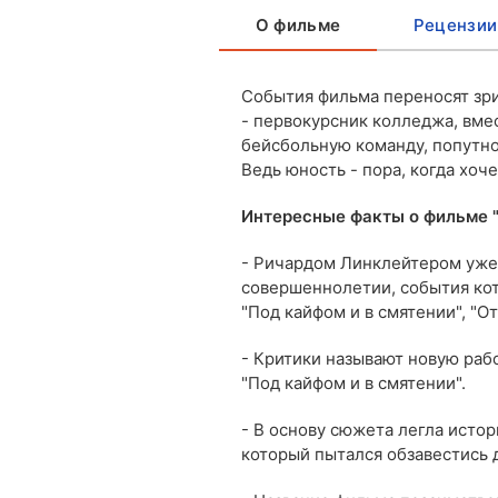
О фильме
Рецензии
События фильма переносят зри
- первокурсник колледжа, вме
бейсбольную команду, попутно
Ведь юность - пора,
когда хоче
Интересные факты о фильме 
- Ричардом Линклейтером уже 
совершеннолетии, события кот
"Под кайфом и в смятении", "От
- Критики называют новую раб
"Под кайфом и в смятении".
- В основу сюжета легла исто
который пытался обзавестись 