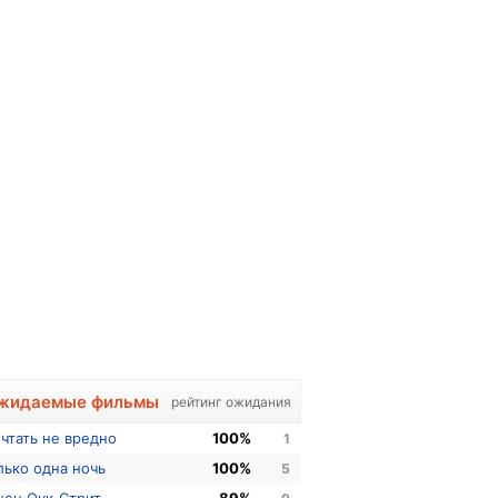
жидаемые фильмы
рейтинг ожидания
чтать не вредно
100%
1
лько одна ночь
100%
5