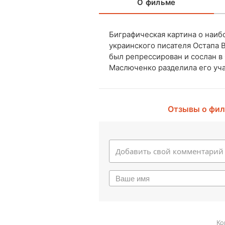
О фильме
Биграфическая картина о наиб
украинского писателя Остапа 
был репрессирован и сослан в
Маслюченко разделила его уча
Отзывы о фи
Ко