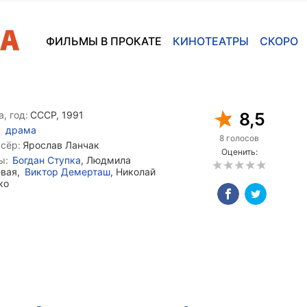
ФИЛЬМЫ В ПРОКАТЕ
КИНОТЕАТРЫ
СКОРО
, год:
СССР, 1991
8,5
драма
8 голосов
сёр:
Ярослав Ланчак
Оценить:
ы:
Богдан Ступка
, Людмила
вая,
Виктор Демерташ
, Николай
ко