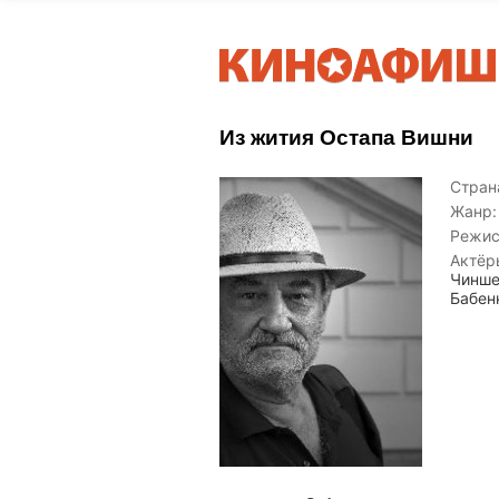
Из жития Остапа Вишни
Страна
Жанр:
Режис
Актёр
Чинше
Бабен