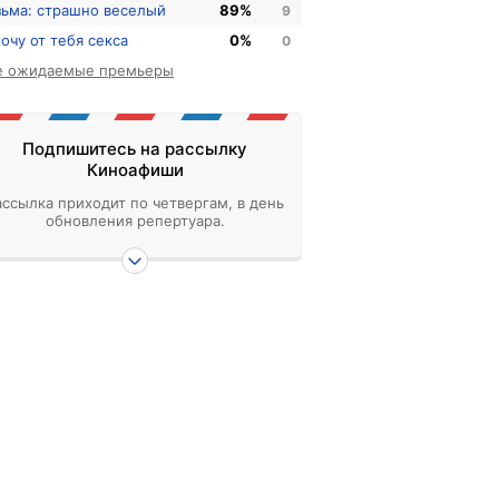
зьма: страшно веселый
89%
9
хочу от тебя секса
0%
0
е ожидаемые премьеры
Подпишитесь на рассылку
Киноафиши
ассылка приходит по четвергам, в день
обновления репертуара.