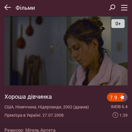
Фільми
0+
Хороша дівчинка
7.9
IMDB 6.4
США, Німеччина, Нідерланди, 2002 (драма)
1:29
Прем'єра в Україні: 27.07.2008
Режисер:
Мігель Артета