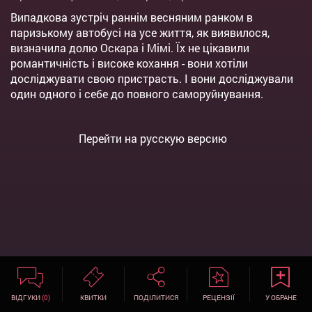
Випадкова зустріч раннім весняним ранком в
паризькому автобусі на усе життя, як виявилося,
визначила долю Оскара і Мімі. Їх не цікавили
романтичність і високе кохання - вони хотіли
досліджувати свою пристрасть. І вони досліджували
один одного і себе до повного саморуйнування.
Перейти на русскую версию
ВІДГУКИ
(0)
КВИТКИ
ПОДІЛИТИСЯ
РЕЦЕНЗІЇ
У ОБРАНЕ