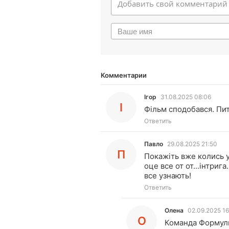
Комментарии
Ігор
31.08.2025 08:06
І
Фільм сподобався. Пит
Ответить
Павло
29.08.2025 21:50
П
Покажіть вже колись у
оце все от от...інтрига
все узнають!
Ответить
Олена
02.09.2025 16
О
Команда Формули 