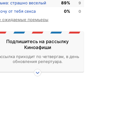
зьма: страшно веселый
89%
9
хочу от тебя секса
0%
0
е ожидаемые премьеры
Подпишитесь на рассылку
Киноафиши
ассылка приходит по четвергам, в день
обновления репертуара.