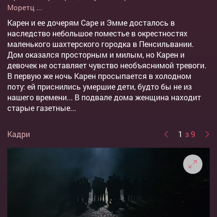
Моретц
...
Карен и ее дочерям Саре и Эмме досталось в
наследство небольшое поместье в окрестностях
маленького шахтерского городка в Пенсильвании.
Дом оказался просторным и милым, но Карен и
девочек не оставляет чувство необъяснимой тревоги.
В первую же ночь Карен просыпается в холодном
поту: ей приснились умершие дети, будто бы не из
нашего времени... В подвале дома женщина находит
старые газетные...
Кадри
1
з 9