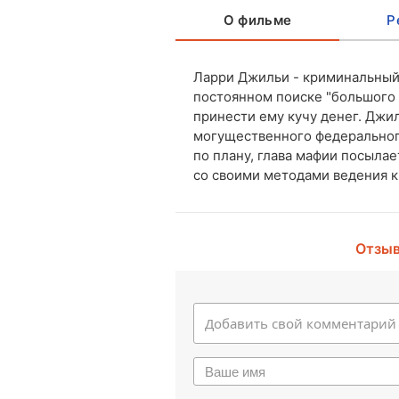
О фильме
Р
Ларри Джильи - криминальный 
постоянном поиске "большого 
принести ему кучу денег. Джи
могущественного федерального
по плану, глава мафии посыла
со своими методами ведения к
Отзыв