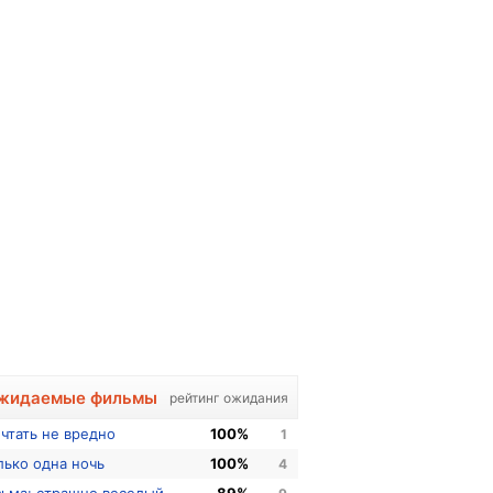
жидаемые фильмы
рейтинг ожидания
чтать не вредно
100%
1
лько одна ночь
100%
4