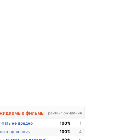
жидаемые фильмы
рейтинг ожидания
чтать не вредно
100%
1
лько одна ночь
100%
4