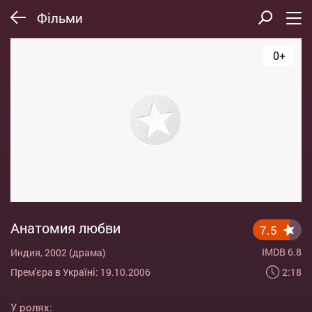
Фільми
0+
Анатомия любви
7.5
IMDB 6.8
Индия, 2002 (драма)
2:18
Прем'єра в Україні: 19.10.2006
У ролях: