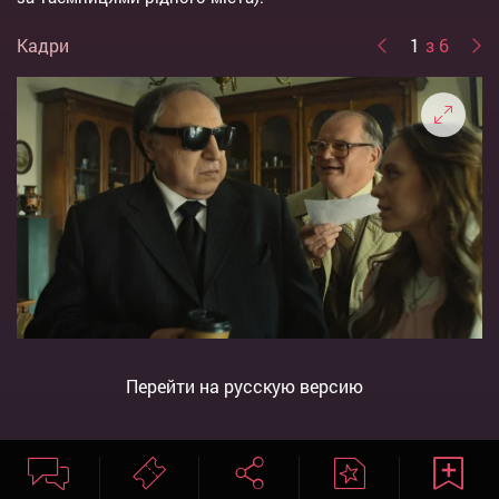
Кадри
1
з 6
Перейти на русскую версию