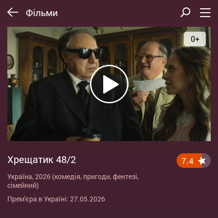
Фільми
0+
Хрещатик 48/2
7.4
Україна, 2026 (комедія, пригоди, фентезі,
сімейний)
Прем'єра в Україні: 27.05.2026