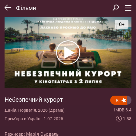
Фільми
0+
Небезпечний курорт
8
IMDB 6.4
Данія, Норвегія, 2026 (драма)
1:38
Прем'єра в Україні: 1.07.2026
Режисер:
Марія Сьодаль